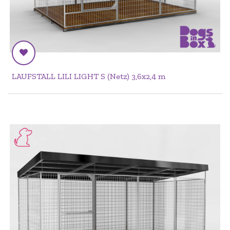
LAUFSTALL LILI LIGHT S (Netz) 3,6x2,4 m