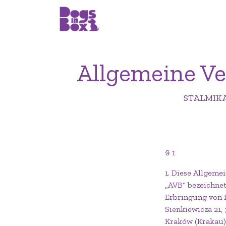
Allgemeine Ve
STALMIKA 
§ 1
1. Diese Allgem
„AVB“ bezeichnet
Erbringung von D
Sienkiewicza 21,
Kraków (Krakau) 