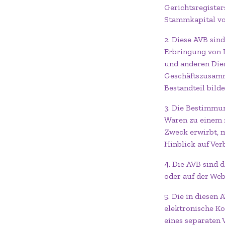
Gerichtsregiste
Stammkapital von
2. Diese AVB sin
Erbringung von D
und anderen Die
Geschäftszusamm
Bestandteil bilde
3. Die Bestimmun
Waren zu einem n
Zweck erwirbt, 
Hinblick auf Ver
4. Die AVB sind
oder auf der We
5. Die in diese
elektronische Ko
eines separaten 