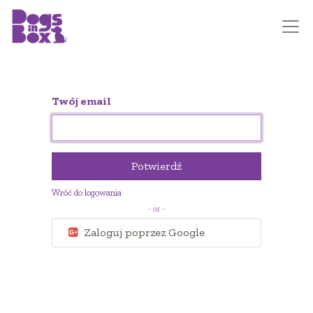
Twój email
Potwierdź
Wróć do logowania
- or -
Zaloguj poprzez Google