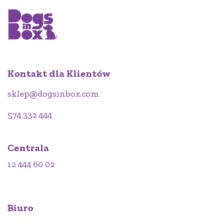
Kontakt dla Klientów
sklep@dogsinbox.com
574 332 444
Centrala
12 444 60 02
Biuro